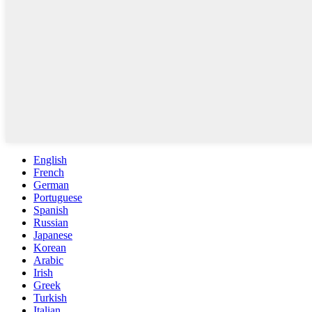
English
French
German
Portuguese
Spanish
Russian
Japanese
Korean
Arabic
Irish
Greek
Turkish
Italian