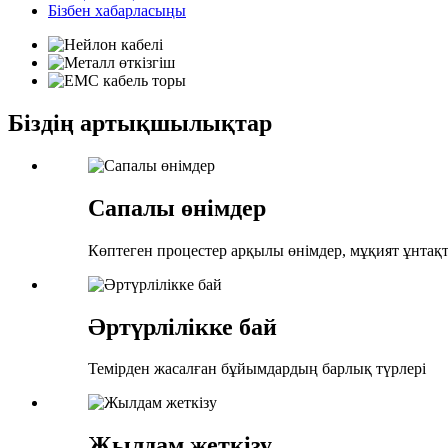
Бізбен хабарласыңы
Біздің артықшылықтар
Сапалы өнімдер
Көптеген процестер арқылы өнімдер, мұқият ұнтақт
Әртүрлілікке бай
Темірден жасалған бұйымдардың барлық түрлері
Жылдам жеткізу